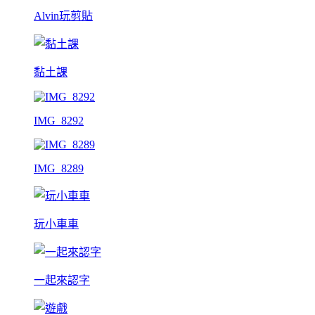
Alvin玩剪貼
黏土課
IMG_8292
IMG_8289
玩小車車
一起來認字