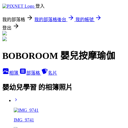
登入
我的部落格
我的部落格後台
我的帳號
登出
BOBOROOM 嬰兒按摩瑜伽
相簿
部落格
名片
嬰幼兒學習 的相簿照片
IMG_9741