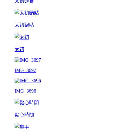
太初麵食
太初鍋貼
太初
IMG_3697
IMG_3696
點心時間