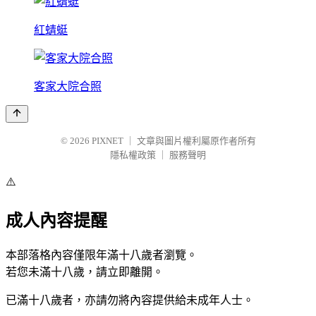
紅蜻蜓
客家大院合照
© 2026
PIXNET
｜
文章與圖片權利屬原作者所有
隱私權政策
｜
服務聲明
⚠️
成人內容提醒
本部落格內容僅限年滿十八歲者瀏覽。
若您未滿十八歲，請立即離開。
已滿十八歲者，亦請勿將內容提供給未成年人士。