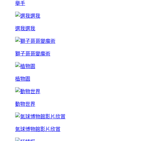
舉手
選我選我
獅子哥哥變魔術
植物園
動物世界
氣球博物館影片欣賞