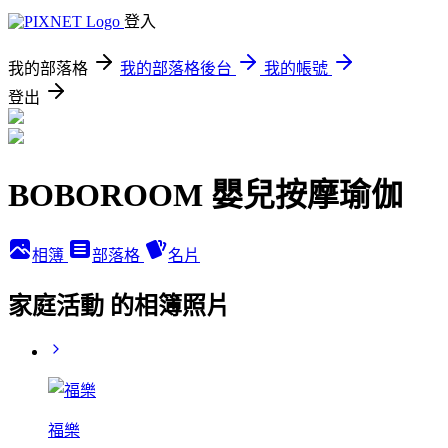
登入
我的部落格
我的部落格後台
我的帳號
登出
BOBOROOM 嬰兒按摩瑜伽
相簿
部落格
名片
家庭活動 的相簿照片
福樂