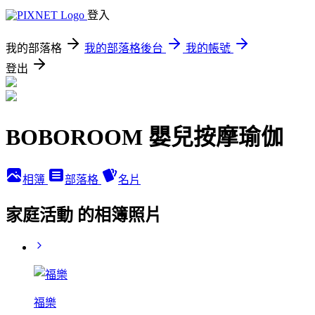
登入
我的部落格
我的部落格後台
我的帳號
登出
BOBOROOM 嬰兒按摩瑜伽
相簿
部落格
名片
家庭活動 的相簿照片
福樂