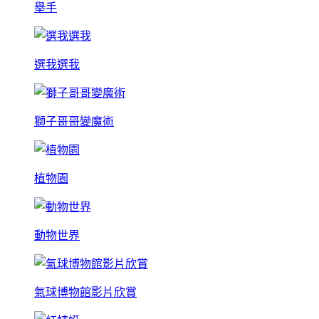
舉手
選我選我
獅子哥哥變魔術
植物園
動物世界
氣球博物館影片欣賞