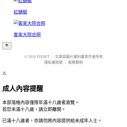
紅蜻蜓
客家大院合照
© 2026
PIXNET
｜
文章與圖片權利屬原作者所有
隱私權政策
｜
服務聲明
⚠️
成人內容提醒
本部落格內容僅限年滿十八歲者瀏覽。
若您未滿十八歲，請立即離開。
已滿十八歲者，亦請勿將內容提供給未成年人士。