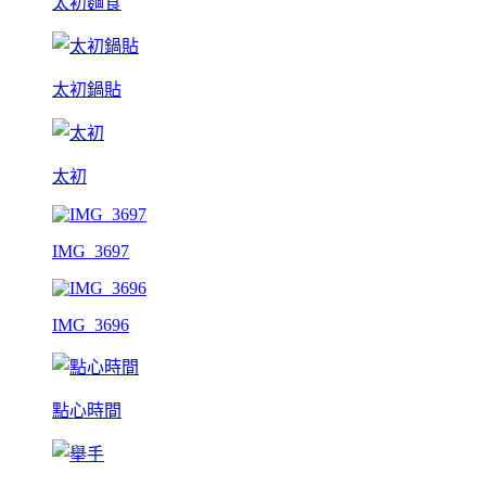
太初麵食
太初鍋貼
太初
IMG_3697
IMG_3696
點心時間