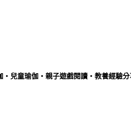
伽‧兒童瑜伽‧親子遊戲閱讀‧教養經驗分享‧