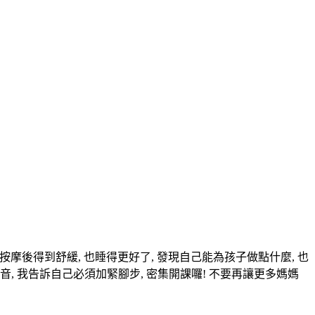
按摩後得到舒緩, 也睡得更好了, 發現自己能為孩子做點什麼, 也
, 我告訴自己必須加緊腳步, 密集開課囉! 不要再讓更多媽媽