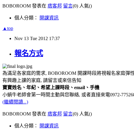
BOBOROOM 發表在
痞客邦
留言
(0)
人氣(
)
個人分類：
開課資訊
▲top
Nov
13
Tue
2012
17:37
報名方式
為滿足各家庭的需求, BOBOROOM 開課時段將視報名家庭彈性
有興趣上課的家庭, 請留言或來信告知
寶寶姓名、年紀、希望上課時段、email、手機
小蝸牛老師會第一時間主動與您聯絡, 或者直接來電0972-775268
(繼續閱讀...)
BOBOROOM 發表在
痞客邦
留言
(0)
人氣(
)
個人分類：
開課資訊