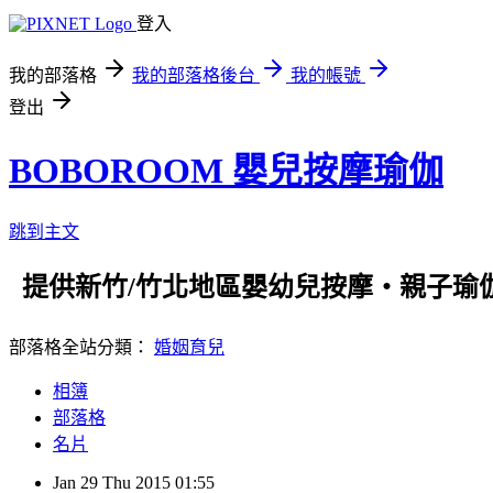
登入
我的部落格
我的部落格後台
我的帳號
登出
BOBOROOM 嬰兒按摩瑜伽
跳到主文
提供新竹/竹北地區嬰幼兒按摩‧親子瑜
部落格全站分類：
婚姻育兒
相簿
部落格
名片
Jan
29
Thu
2015
01:55